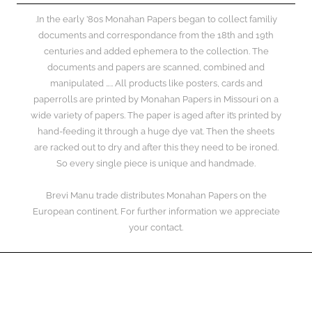
.In the early ’80s Monahan Papers began to collect familiy
documents and correspondance from the 18th and 19th
centuries and added ephemera to the collection. The
documents and papers are scanned, combined and
manipulated ….. All products like posters, cards and
paperrolls are printed by Monahan Papers in Missouri on a
wide variety of papers. The paper is aged after it’s printed by
hand-feeding it through a huge dye vat. Then the sheets
are racked out to dry and after this they need to be ironed.
So every single piece is unique and handmade.
Brevi Manu trade distributes Monahan Papers on the
European continent. For further information we appreciate
your contact.